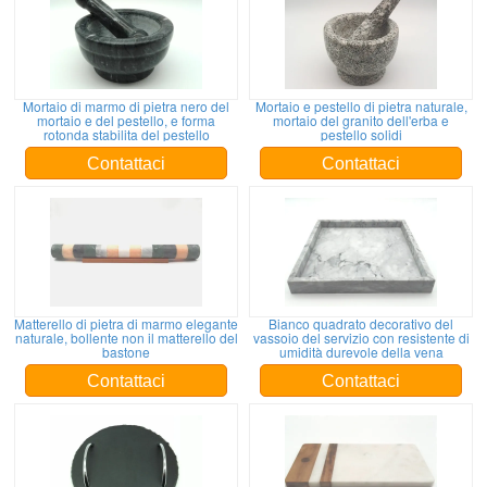
Mortaio di marmo di pietra nero del
Mortaio e pestello di pietra naturale,
mortaio e del pestello, e forma
mortaio del granito dell'erba e
rotonda stabilita del pestello
pestello solidi
Contattaci
Contattaci
Matterello di pietra di marmo elegante
Bianco quadrato decorativo del
naturale, bollente non il matterello del
vassoio del servizio con resistente di
bastone
umidità durevole della vena
Contattaci
Contattaci