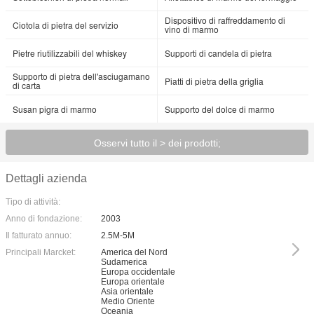
Dispositivo di raffreddamento di
Ciotola di pietra del servizio
vino di marmo
Pietre riutilizzabili del whiskey
Supporti di candela di pietra
Supporto di pietra dell'asciugamano
Piatti di pietra della griglia
di carta
Susan pigra di marmo
Supporto del dolce di marmo
Osservi tutto il > dei prodotti;
Dettagli azienda
Tipo di attività:
Anno di fondazione:
2003
Il fatturato annuo:
2.5M-5M
Principali Marcket:
America del Nord
Sudamerica
Europa occidentale
Europa orientale
Asia orientale
Medio Oriente
Oceania