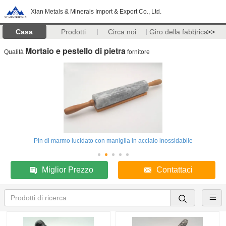
Xian Metals & Minerals Import & Export Co., Ltd.
Casa
Prodotti
Circa noi
Giro della fabbrica
>>
Mortaio e pestello di pietra
Qualità
fornitore
Pin di marmo lucidato con maniglia in acciaio inossidabile
Miglior Prezzo
Contattaci