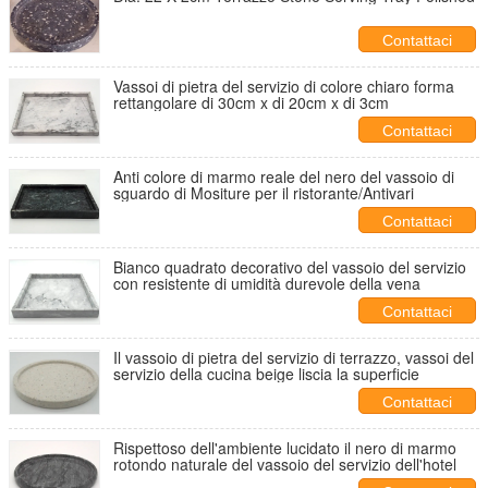
Contattaci
Vassoi di pietra del servizio di colore chiaro forma
rettangolare di 30cm x di 20cm x di 3cm
Contattaci
Anti colore di marmo reale del nero del vassoio di
sguardo di Mositure per il ristorante/Antivari
Contattaci
Bianco quadrato decorativo del vassoio del servizio
con resistente di umidità durevole della vena
Contattaci
Il vassoio di pietra del servizio di terrazzo, vassoi del
servizio della cucina beige liscia la superficie
Contattaci
Rispettoso dell'ambiente lucidato il nero di marmo
rotondo naturale del vassoio del servizio dell'hotel