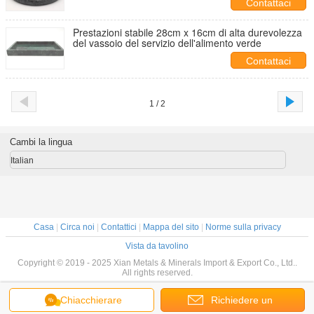
Contattaci
Prestazioni stabile 28cm x 16cm di alta durevolezza
del vassoio del servizio dell'alimento verde
Contattaci
1 / 2
Cambi la lingua
Italian
Casa
|
Circa noi
|
Contattici
|
Mappa del sito
|
Norme sulla privacy
Vista da tavolino
Copyright © 2019 - 2025 Xian Metals & Minerals Import & Export Co., Ltd..
All rights reserved.
Chiacchierare
Richiedere un