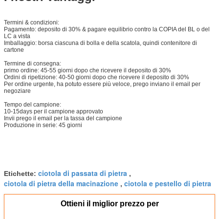
Termini & condizioni:
Pagamento: deposito di 30% & pagare equilibrio contro la COPIA del BL o del
LC a vista
Imballaggio: borsa ciascuna di bolla e della scatola, quindi contenitore di
cartone
Termine di consegna:
primo ordine: 45-55 giorni dopo che ricevere il deposito di 30%
Ordini di ripetizione: 40-50 giorni dopo che ricevere il deposito di 30%
Per ordine urgente, ha potuto essere più veloce, prego inviano il email per
negoziare
Tempo del campione:
10-15days per il campione approvato
Invii prego il email per la tassa del campione
Produzione in serie: 45 giorni
ciotola di passata di pietra
Etichette:
,
ciotola di pietra della macinazione
ciotola e pestello di pietra
,
Ottieni il miglior prezzo per