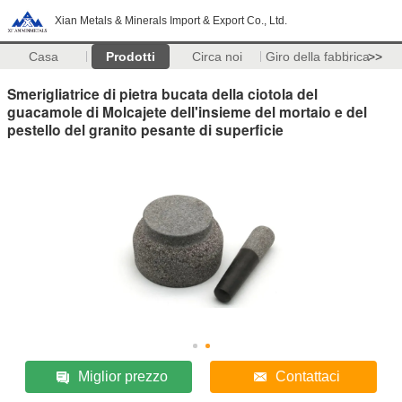
Xian Metals & Minerals Import & Export Co., Ltd.
Casa
Prodotti
Circa noi
Giro della fabbrica
>>
Smerigliatrice di pietra bucata della ciotola del
guacamole di Molcajete dell'insieme del mortaio e del
pestello del granito pesante di superficie
Miglior prezzo
Contattaci