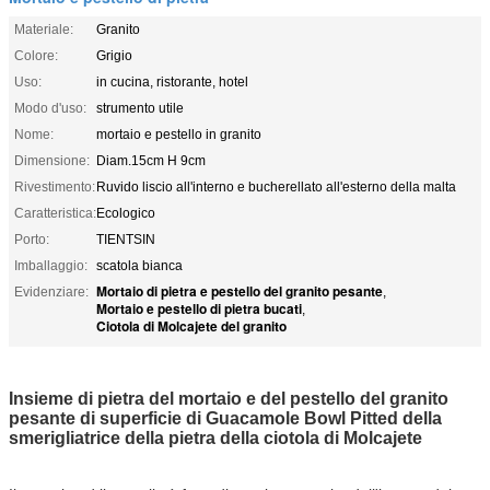
Materiale:
Granito
Colore:
Grigio
Uso:
in cucina, ristorante, hotel
Modo d'uso:
strumento utile
Nome:
mortaio e pestello in granito
Dimensione:
Diam.15cm H 9cm
Rivestimento:
Ruvido liscio all'interno e bucherellato all'esterno della malta
Caratteristica:
Ecologico
Porto:
TIENTSIN
Imballaggio:
scatola bianca
Mortaio di pietra e pestello del granito pesante
Evidenziare:
,
Mortaio e pestello di pietra bucati
,
Ciotola di Molcajete del granito
Insieme di pietra del mortaio e del pestello del granito
pesante di superficie di Guacamole Bowl Pitted della
smerigliatrice della pietra della ciotola di Molcajete