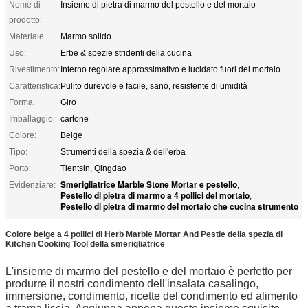
Nome di
Insieme di pietra di marmo del pestello e del mortaio
prodotto:
Materiale:
Marmo solido
Uso:
Erbe & spezie stridenti della cucina
Rivestimento:
Interno regolare approssimativo e lucidato fuori del mortaio
Caratteristica:
Pulito durevole e facile, sano, resistente di umidità
Forma:
Giro
Imballaggio:
cartone
Colore:
Beige
Tipo:
Strumenti della spezia & dell'erba
Porto:
Tientsin, Qingdao
Smerigliatrice Marble Stone Mortar e pestello
Evidenziare:
,
Pestello di pietra di marmo a 4 pollici del mortaio
,
Pestello di pietra di marmo del mortaio che cucina strumento
Colore beige a 4 pollici di Herb Marble Mortar And Pestle della spezia di
Kitchen Cooking Tool della smerigliatrice
L'insieme di marmo del pestello e del mortaio è perfetto per
produrre il nostri condimento dell'insalata casalingo,
immersione, condimento, ricette del condimento ed alimento