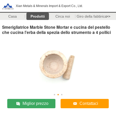
Xian Metals & Minerals Import & Export Co., Ltd.
Casa
Prodotti
Circa noi
Giro della fabbrica
>>
Smerigliatrice Marble Stone Mortar e cucina del pestello
che cucina l'erba della spezia dello strumento a 4 pollici
Miglior prezzo
Contattaci