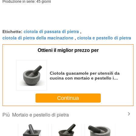
Produzione in serie: 45 giorni
ciotola di passata di pietra
Etichette:
,
ciotola di pietra della macinazione
ciotola e pestello di pietra
,
Ottieni il miglior prezzo per
Ciotola guacamole per utensili da
cucina con mortaio e pestello in
pietra di granito naturale
snocciolato
Continua
Mortaio e pestello di pietra
Più