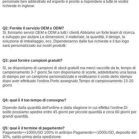
personale ben addestrato ed esperto è pronto a rispondere a tutte le vostre
richieste in inglese.
Q2: Fornite il servizio OEM e ODM?
Sì, forniamo servizi OEM e ODM a tutti i clienti.Abbiamo un forte team di ricerca
e sviluppo per aiutare.Le dimensioni, il materiale, la quantità, il design, la
soluzione di imballaggio, ecc. Dipenderanno dalle tue richieste e il tuo logo
sarà personalizzato sui nostri prodotti.
Q3: puoi fornire campioni gratuiti?
Sì, se disponiamo di campioni di stock gratuiti ma merci raccolte da te, tempo di
campionamento 3-7 giorni.Se non disponiamo di scorte, addebitiamo una tassa
di stampo per un campione personalizzato e restituiamo il costo dello stampo
dopo aver effettuato l'ordine.Porto assegnato.Tempo di campionamento 15-20
giorni
Q4: qual è il tuo tempo di consegna?
Dipende dalla quantità dell'ordine e dalla stagione in cui effettui l'ordine.Di
solito possiamo spedire entro 45 giorni per piccole quantità e circa 60 giorni per
grandi quantità.
Q5: qual è il termine di pagamento?
Pagamento<=1000USD 100% in anticipo.Pagamento>=1000USD, deposito del
30%, saldo prima della spedizione.