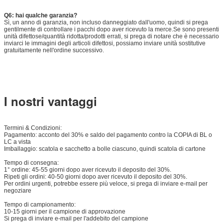
Q6: hai qualche garanzia?
Sì, un anno di garanzia, non incluso danneggiato dall'uomo, quindi si prega
gentilmente di controllare i pacchi dopo aver ricevuto la merce.Se sono presenti
unità difettose/quantità ridotta/prodotti errati, si prega di notare che è necessario
inviarci le immagini degli articoli difettosi, possiamo inviare unità sostitutive
gratuitamente nell'ordine successivo.
I nostri vantaggi
Termini & Condizioni:
Pagamento: acconto del 30% e saldo del pagamento contro la COPIA di BL o
LC a vista
Imballaggio: scatola e sacchetto a bolle ciascuno, quindi scatola di cartone
Tempo di consegna:
1° ordine: 45-55 giorni dopo aver ricevuto il deposito del 30%.
Ripeti gli ordini: 40-50 giorni dopo aver ricevuto il deposito del 30%.
Per ordini urgenti, potrebbe essere più veloce, si prega di inviare e-mail per
negoziare
Tempo di campionamento:
10-15 giorni per il campione di approvazione
Si prega di inviare e-mail per l'addebito del campione