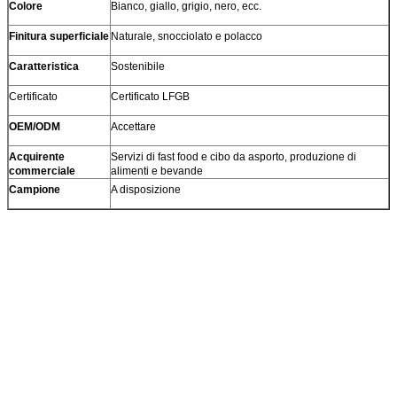
Colore
Bianco, giallo, grigio, nero, ecc.
Finitura superficiale
Naturale, snocciolato e polacco
Caratteristica
Sostenibile
Certificato
Certificato LFGB
OEM/ODM
Accettare
Acquirente
Servizi di fast food e cibo da asporto, produzione di
commerciale
alimenti e bevande
Campione
A disposizione