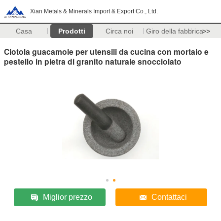
Xian Metals & Minerals Import & Export Co., Ltd.
Casa
Prodotti
Circa noi
Giro della fabbrica
>>
Ciotola guacamole per utensili da cucina con mortaio e
pestello in pietra di granito naturale snocciolato
Miglior prezzo
Contattaci