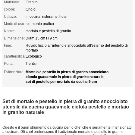
Materiale:
Granito
colore:
Grigio
Utilizzo:
in cucina, ristorante, hotel
Modo di uso:
strumento pratico
Nome:
mortaio e pestello di granito
Dimensione:
Diam.15 cm H 9 cm
Fine:
Ruvido liscio all'interno e snocciolato all'esterno del pestello di
mortaio
caratteristica:
Ecologico
Porta:
Tientsin
Mortaio e pestello in pietra di granito snocciolato
Evidenziare:
,
ciotola guacamole in pietra di granito naturale
,
set di pestello per mortaio da cucina 9 cm
Set di mortaio e pestello in pietra di granito snocciolato
utensile da cucina guacamole ciotola pestello e mortaio
in granito naturale
Questo è il buon strumento da cucina per lo chef che è seriamente intenzionato
a cucinare.Gli chef preferiscono il tradizionale mortaio e pestello in granito