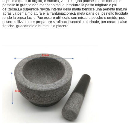
rispetto a quelli in argilla, ceramica, vetro e legno poiché i set di mortaio e
pestello in granito non mancano mai di produrre la pasta migliore e più
deliziosa.La superficie ruvida interna della malta fornisce una perfetta finitura
abrasiva per la molatura e la frantumazione.E metà parte del pestello lucidato
rende la presa facile.Può essere utilizzato con miscele secche e umide, può
essere utilizzato per preparare strofinacci secchi e marinate, per creare salse
fresche, guacamole e hummus a piacere.